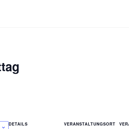
ttag
DETAILS
VERANSTALTUNGSORT
VER