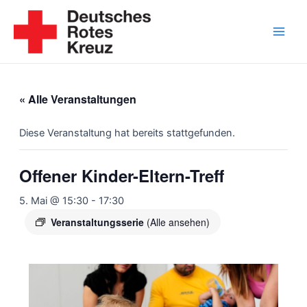
Zum
Inhalt
springen
Main
Men
« Alle Veranstaltungen
Diese Veranstaltung hat bereits stattgefunden.
Offener Kinder-Eltern-Treff
5. Mai @ 15:30
-
17:30
Veranstaltungsserie
(Alle ansehen)