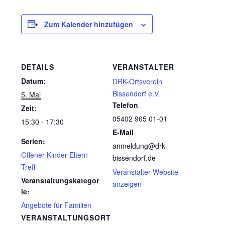
Zum Kalender hinzufügen
DETAILS
VERANSTALTER
Datum:
DRK-Ortsverein
Bissendorf e.V.
5. Mai
Telefon
Zeit:
05402 965 01-01
15:30 - 17:30
E-Mail
Serien:
anmeldung@drk-
Offener Kinder-Eltern-
bissendorf.de
Treff
Veranstalter-Website
Veranstaltungskategor
anzeigen
ie:
Angebote für Familien
VERANSTALTUNGSORT