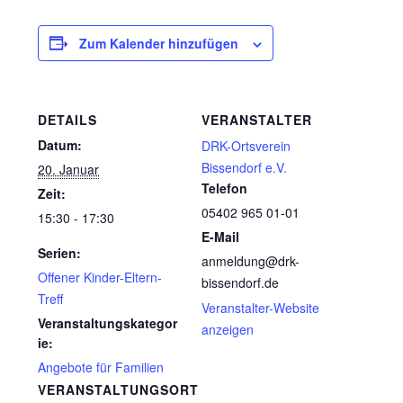
Zum Kalender hinzufügen
DETAILS
VERANSTALTER
Datum:
DRK-Ortsverein
Bissendorf e.V.
20. Januar
Telefon
Zeit:
05402 965 01-01
15:30 - 17:30
E-Mail
Serien:
anmeldung@drk-
Offener Kinder-Eltern-
bissendorf.de
Treff
Veranstalter-Website
Veranstaltungskategor
anzeigen
ie:
Angebote für Familien
VERANSTALTUNGSORT