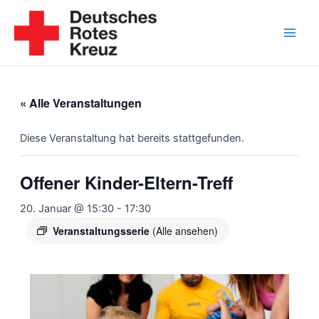
Zum
Inhalt
springen
Main
Men
« Alle Veranstaltungen
Diese Veranstaltung hat bereits stattgefunden.
Offener Kinder-Eltern-Treff
20. Januar @ 15:30
-
17:30
Veranstaltungsserie
(Alle ansehen)