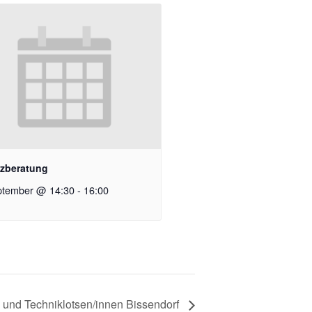
zberatung
ptember @ 14:30
-
16:00
 und Techniklotsen/innen Bissendorf