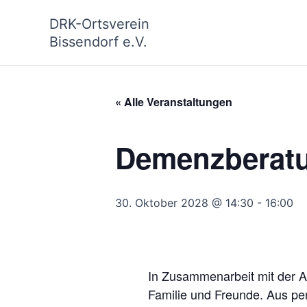
Zum
DRK-Ortsverein
Inhalt
Bissendorf e.V.
springen
« Alle Veranstaltungen
Demenzberat
30. Oktober 2028 @ 14:30
-
16:00
In Zusammenarbeit mit der Al
Familie und Freunde. Aus pe