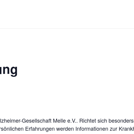
ung
zheimer-Gesellschaft Melle e.V.. Richtet sich besonders
rsönlichen Erfahrungen werden Informationen zur Kran