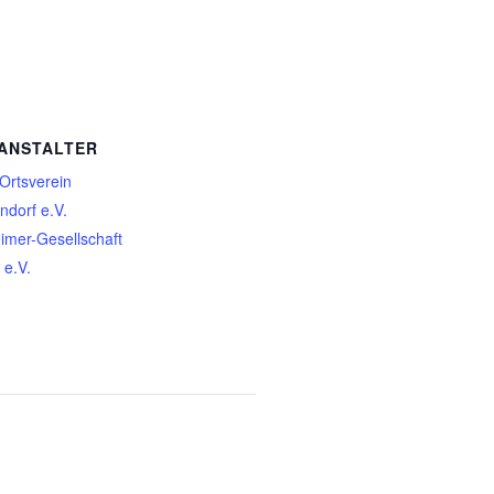
ANSTALTER
Ortsverein
ndorf e.V.
imer-Gesellschaft
 e.V.