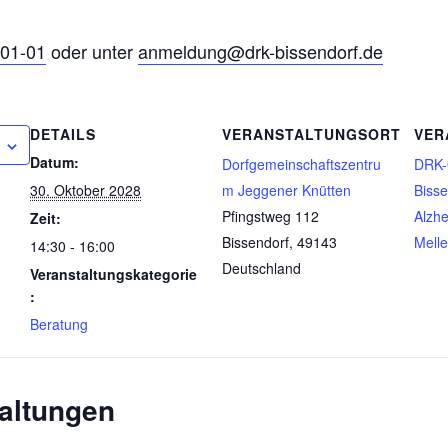
 01-01
oder unter
anmeldung@drk-bissendorf.de
DETAILS
VERANSTALTUNGSORT
VER
Datum:
Dorfgemeinschaftszentru
DRK-
30. Oktober 2028
m Jeggener Knütten
Bisse
Pfingstweg 112
Alzhe
Zeit:
Bissendorf
,
49143
Melle
14:30 - 16:00
Deutschland
Veranstaltungskategorie
:
Beratung
altungen