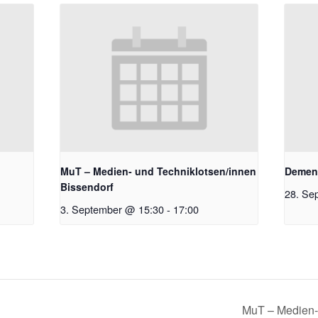
MuT – Medien- und Techniklotsen/innen
Demen
Bissendorf
28. Se
3. September @ 15:30
-
17:00
MuT – Medien-