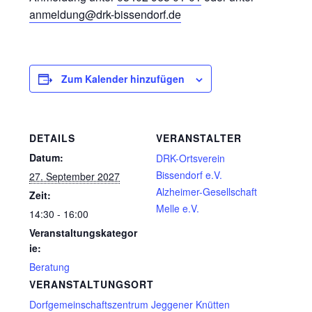
anmeldung@drk-bissendorf.de
Zum Kalender hinzufügen
DETAILS
VERANSTALTER
Datum:
DRK-Ortsverein
Bissendorf e.V.
27. September 2027
Alzheimer-Gesellschaft
Zeit:
Melle e.V.
14:30 - 16:00
Veranstaltungskategor
ie:
Beratung
VERANSTALTUNGSORT
Dorfgemeinschaftszentrum Jeggener Knütten