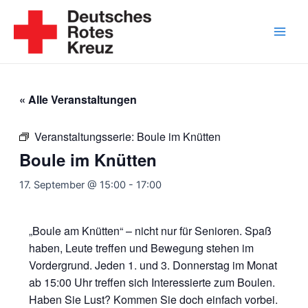
Zum
Inhalt
springen
Main
Men
« Alle Veranstaltungen
Veranstaltungsserie:
Boule im Knütten
Boule im Knütten
17. September @ 15:00
-
17:00
„Boule am Knütten“ – nicht nur für Senioren. Spaß
haben, Leute treffen und Bewegung stehen im
Vordergrund. Jeden 1. und 3. Donnerstag im Monat
ab 15:00 Uhr treffen sich Interessierte zum Boulen.
Haben Sie Lust? Kommen Sie doch einfach vorbei.