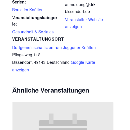
Serien:
anmeldung@drk-
Boule im Knütten
bissendorf.de
Veranstaltungskategor
Veranstalter-Website
ie:
anzeigen
Gesundheit & Soziales
VERANSTALTUNGSORT
Dorfgemeinschaftszentrum Jeggener Knütten
Pfingstweg 112
Bissendorf
,
49143
Deutschland
Google Karte
anzeigen
Ähnliche Veranstaltungen