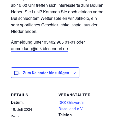
ab 15:00 Uhr treffen sich Interessierte zum Boulen.
Haben Sie Lust? Kommen Sie doch einfach vorbei.
Bei schlechtem Wetter spielen wir Jakkolo, ein
sehr sportliches Geschicklichkeitsspiel aus den
Niederlanden.
Anmeldung unter
05402 965 01-01
oder
anmeldung@drk-bissendorf.de
Zum Kalender hinzufügen
DETAILS
VERANSTALTER
Datum:
DRK-Ortsverein
Bissendorf e.V.
18. Juli 2024
Telefon
Zeit: