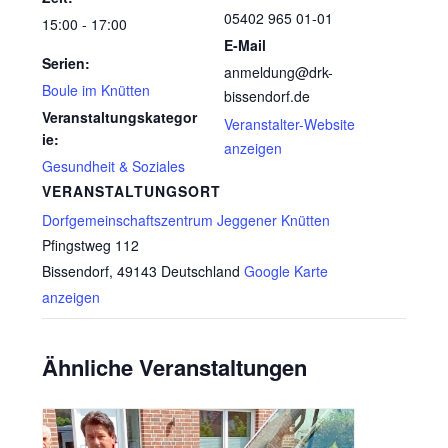
05402 965 01-01
15:00 - 17:00
E-Mail
Serien:
anmeldung@drk-
Boule im Knütten
bissendorf.de
Veranstaltungskategor
Veranstalter-Website
ie:
anzeigen
Gesundheit & Soziales
VERANSTALTUNGSORT
Dorfgemeinschaftszentrum Jeggener Knütten
Pfingstweg 112
Bissendorf
,
49143
Deutschland
Google Karte
anzeigen
Ähnliche Veranstaltungen