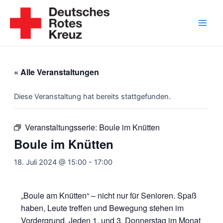
Zum
Inhalt
springen
Main
Men
« Alle Veranstaltungen
Diese Veranstaltung hat bereits stattgefunden.
Veranstaltungsserie:
Boule im Knütten
Boule im Knütten
18. Juli 2024 @ 15:00
-
17:00
„Boule am Knütten“ – nicht nur für Senioren. Spaß
haben, Leute treffen und Bewegung stehen im
Vordergrund. Jeden 1. und 3. Donnerstag im Monat