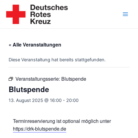
Zum
Inhalt
springen
Main
Men
« Alle Veranstaltungen
Diese Veranstaltung hat bereits stattgefunden.
Veranstaltungsserie:
Blutspende
Blutspende
13. August 2025 @ 16:00
-
20:00
Terminreservierung ist optional möglich unter
https://drk-blutspende.de