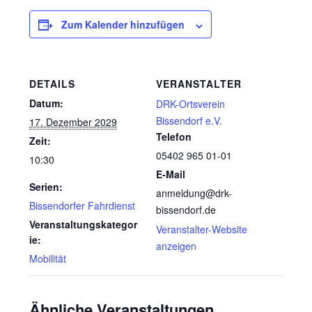
Zum Kalender hinzufügen
DETAILS
VERANSTALTER
Datum:
DRK-Ortsverein
Bissendorf e.V.
17. Dezember 2029
Telefon
Zeit:
05402 965 01-01
10:30
E-Mail
Serien:
anmeldung@drk-
Bissendorfer Fahrdienst
bissendorf.de
Veranstaltungskategor
Veranstalter-Website
ie:
anzeigen
Mobilität
Ähnliche Veranstaltungen