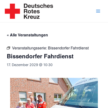
Zum
Inhalt
springen
Main
Men
« Alle Veranstaltungen
Veranstaltungsserie:
Bissendorfer Fahrdienst
Bissendorfer Fahrdienst
17. Dezember 2029 @ 10:30