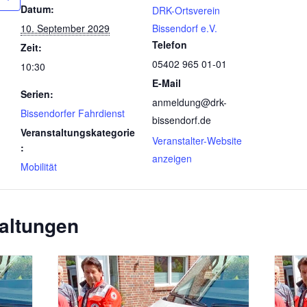
Datum:
DRK-Ortsverein
10. September 2029
Bissendorf e.V.
Telefon
Zeit:
05402 965 01-01
10:30
E-Mail
Serien:
anmeldung@drk-
Bissendorfer Fahrdienst
bissendorf.de
Veranstaltungskategorie
Veranstalter-Website
:
anzeigen
Mobilität
altungen