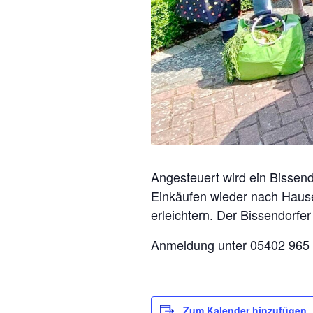
Angesteuert wird ein Bissend
Einkäufen wieder nach Hause
erleichtern. Der Bissendorfer
Anmeldung unter
05402 965 
Zum Kalender hinzufügen