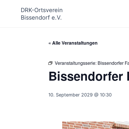
Zum
DRK-Ortsverein
Inhalt
Bissendorf e.V.
springen
« Alle Veranstaltungen
Veranstaltungsserie:
Bissendorfer F
Bissendorfer 
10. September 2029 @ 10:30