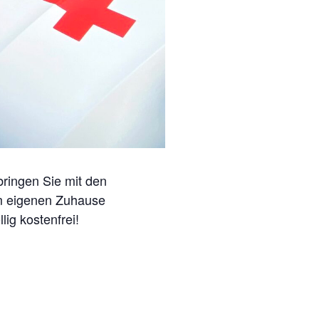
bringen Sie mit den
em eigenen Zuhause
lig kostenfrei!