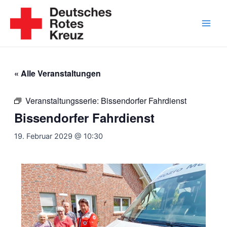
Zum
Inhalt
springen
Main
Men
« Alle Veranstaltungen
Veranstaltungsserie:
Bissendorfer Fahrdienst
Bissendorfer Fahrdienst
19. Februar 2029 @ 10:30