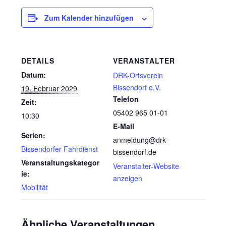
Zum Kalender hinzufügen
DETAILS
VERANSTALTER
Datum:
DRK-Ortsverein
Bissendorf e.V.
19. Februar 2029
Telefon
Zeit:
05402 965 01-01
10:30
E-Mail
Serien:
anmeldung@drk-
Bissendorfer Fahrdienst
bissendorf.de
Veranstaltungskategor
Veranstalter-Website
ie:
anzeigen
Mobilität
Ähnliche Veranstaltungen