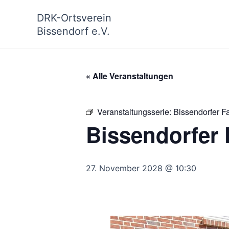
Zum
DRK-Ortsverein
Inhalt
Bissendorf e.V.
springen
« Alle Veranstaltungen
Veranstaltungsserie:
Bissendorfer F
Bissendorfer 
27. November 2028 @ 10:30