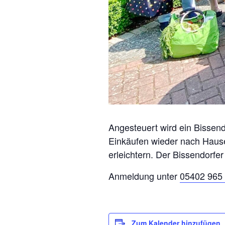
Angesteuert wird ein Bissend
Einkäufen wieder nach Hause
erleichtern. Der Bissendorfer
Anmeldung unter
05402 965 
Zum Kalender hinzufügen