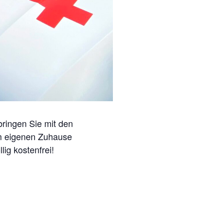
bringen Sie mit den
em eigenen Zuhause
lig kostenfrei!