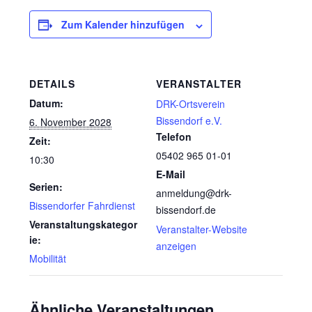
Zum Kalender hinzufügen
DETAILS
VERANSTALTER
Datum:
DRK-Ortsverein
Bissendorf e.V.
6. November 2028
Telefon
Zeit:
05402 965 01-01
10:30
E-Mail
Serien:
anmeldung@drk-
Bissendorfer Fahrdienst
bissendorf.de
Veranstaltungskategor
Veranstalter-Website
ie:
anzeigen
Mobilität
Ähnliche Veranstaltungen