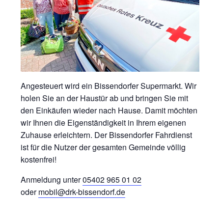
Angesteuert wird ein Bissendorfer Supermarkt. Wir
holen Sie an der Haustür ab und bringen Sie mit
den Einkäufen wieder nach Hause. Damit möchten
wir Ihnen die Eigenständigkeit in Ihrem eigenen
Zuhause erleichtern. Der Bissendorfer Fahrdienst
ist für die Nutzer der gesamten Gemeinde völlig
kostenfrei!
Anmeldung unter
05402 965 01 02
oder
mobil@drk-bissendorf.de