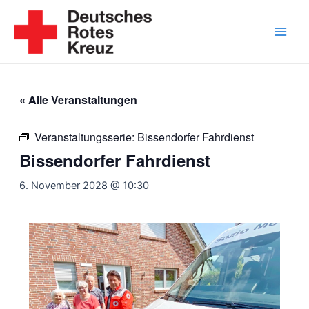
Zum
Inhalt
springen
Main
Men
« Alle Veranstaltungen
Veranstaltungsserie:
Bissendorfer Fahrdienst
Bissendorfer Fahrdienst
6. November 2028 @ 10:30