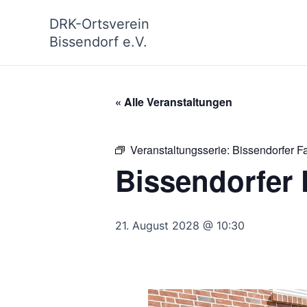
Zum
DRK-Ortsverein
Inhalt
Bissendorf e.V.
springen
« Alle Veranstaltungen
Veranstaltungsserie:
Bissendorfer F
Bissendorfer 
21. August 2028 @ 10:30