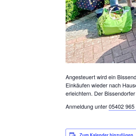
Angesteuert wird ein Bissend
Einkäufen wieder nach Hause
erleichtern. Der Bissendorfer
Anmeldung unter
05402 965 
Zum Kalender hinzufügen