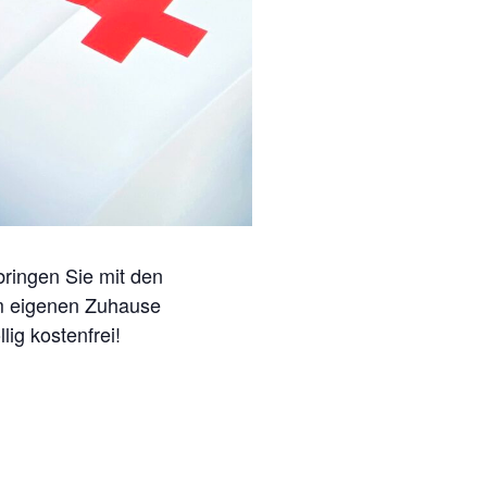
bringen Sie mit den
em eigenen Zuhause
lig kostenfrei!