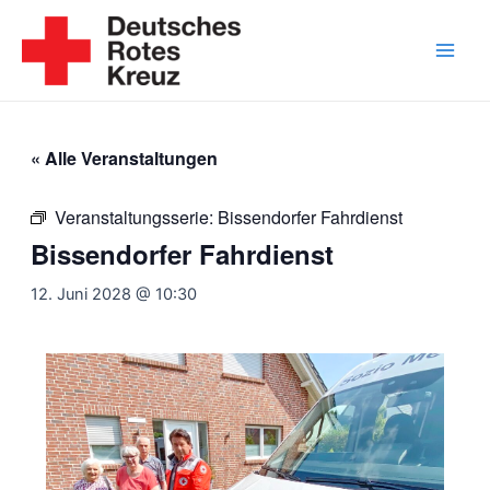
Zum
Inhalt
springen
Main
Men
« Alle Veranstaltungen
Veranstaltungsserie:
Bissendorfer Fahrdienst
Bissendorfer Fahrdienst
12. Juni 2028 @ 10:30