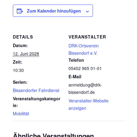
Zum Kalender hinzufügen
DETAILS
VERANSTALTER
Datum:
DRK-Ortsverein
Bissendorf e.V.
12. Juni 2028
Telefon
Zeit:
05402 965 01-01
10:30
E-Mail
Serien:
anmeldung@drk-
Bissendorfer Fahrdienst
bissendorf.de
Veranstaltungskategor
Veranstalter-Website
ie:
anzeigen
Mobilität
Ähnliche Veranstaltungen