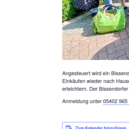
Angesteuert wird ein Bissend
Einkäufen wieder nach Hause
erleichtern. Der Bissendorfer
Anmeldung unter
05402 965 
Zum Kalender hinzufügen