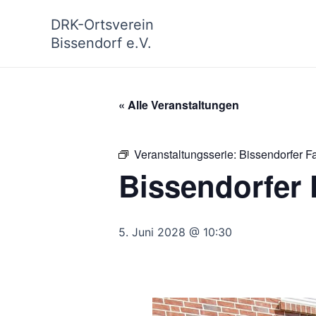
Zum
DRK-Ortsverein
Inhalt
Bissendorf e.V.
springen
« Alle Veranstaltungen
Veranstaltungsserie:
Bissendorfer F
Bissendorfer 
5. Juni 2028 @ 10:30