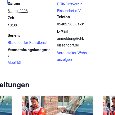
Datum:
DRK-Ortsverein
5. Juni 2028
Bissendorf e.V.
Telefon
Zeit:
05402 965 01-01
10:30
E-Mail
Serien:
anmeldung@drk-
Bissendorfer Fahrdienst
bissendorf.de
Veranstaltungskategorie
Veranstalter-Website
:
anzeigen
Mobilität
altungen