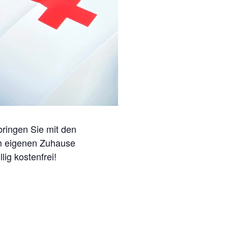
bringen Sie mit den
em eigenen Zuhause
lig kostenfrei!