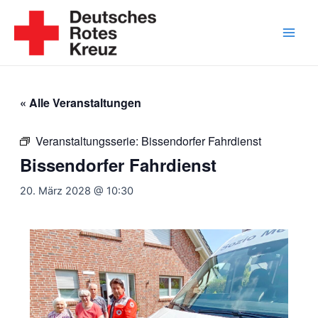
Zum
Inhalt
springen
Main
Men
« Alle Veranstaltungen
Veranstaltungsserie:
Bissendorfer Fahrdienst
Bissendorfer Fahrdienst
20. März 2028 @ 10:30