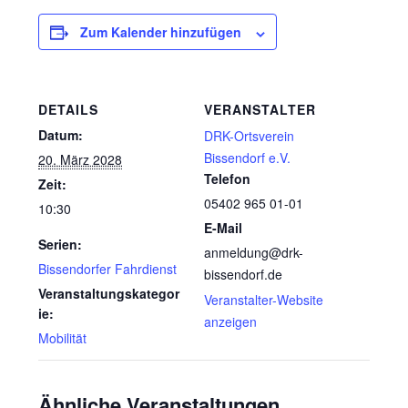
Zum Kalender hinzufügen
DETAILS
VERANSTALTER
Datum:
DRK-Ortsverein
Bissendorf e.V.
20. März 2028
Telefon
Zeit:
05402 965 01-01
10:30
E-Mail
Serien:
anmeldung@drk-
Bissendorfer Fahrdienst
bissendorf.de
Veranstaltungskategor
Veranstalter-Website
ie:
anzeigen
Mobilität
Ähnliche Veranstaltungen