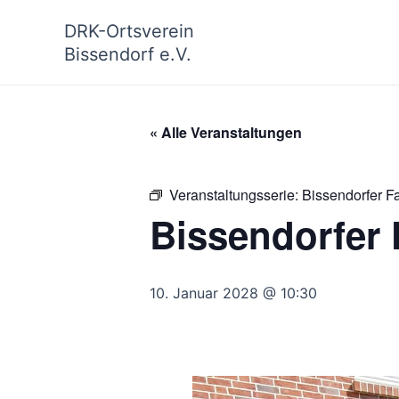
Zum
DRK-Ortsverein
Inhalt
Bissendorf e.V.
springen
« Alle Veranstaltungen
Veranstaltungsserie:
Bissendorfer F
Bissendorfer 
10. Januar 2028 @ 10:30