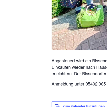
Angesteuert wird ein Bissend
Einkäufen wieder nach Hause
erleichtern. Der Bissendorfer
Anmeldung unter
05402 965 
Zum Kalender hinzufügen