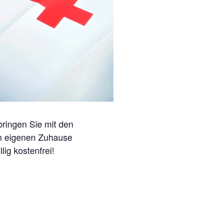
bringen Sie mit den
em eigenen Zuhause
lig kostenfrei!