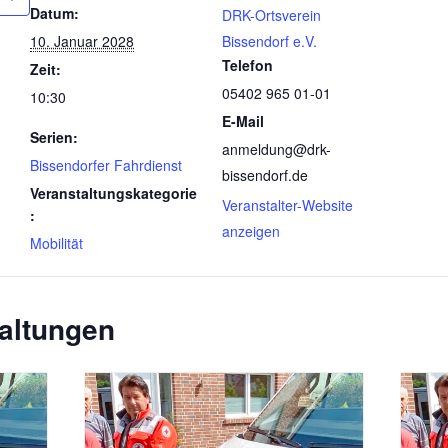
Datum:
DRK-Ortsverein
10. Januar 2028
Bissendorf e.V.
Telefon
Zeit:
05402 965 01-01
10:30
E-Mail
Serien:
anmeldung@drk-
Bissendorfer Fahrdienst
bissendorf.de
Veranstaltungskategorie
Veranstalter-Website
:
anzeigen
Mobilität
altungen