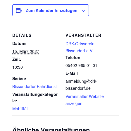
Zum Kalender hinzufügen
DETAILS
VERANSTALTER
Datum:
DRK-Ortsverein
Bissendorf e.V.
15. März 2027
Telefon
Zeit:
05402 965 01-01
10:30
E-Mail
Serien:
anmeldung@drk-
Bissendorfer Fahrdienst
bissendorf.de
Veranstaltungskategor
Veranstalter-Website
ie:
anzeigen
Mobilität
Ähnliche Veranstaltungen