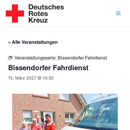
Zum
Inhalt
springen
Main
Men
« Alle Veranstaltungen
Veranstaltungsserie:
Bissendorfer Fahrdienst
Bissendorfer Fahrdienst
15. März 2027 @ 10:30